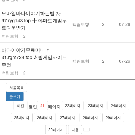
모바일바다이야기하는법 ㈗
97.ryg143.top ╂ 야마토게임무
백림보형
2
07-26
료다운받기
백림보형
2
바다이야기무료머니 ♀
31.rgm734.top ♪ 릴게임사이트
백림보형
2
07-26
추천
백림보형
2
처음목록
글쓰기
이전
21
22
페이지
23
페이지
24
페이지
열린
페이지
25
페이지
26
페이지
27
페이지
28
페이지
29
페이지
30
페이지
다음