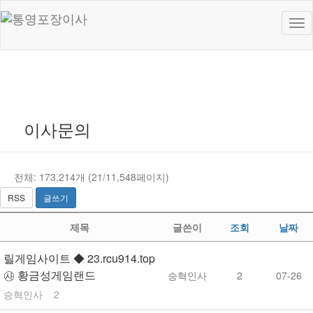
Tog
nav
이사문의
목
록
전체: 173,214개 (21/11,548페이지)
RSS
글쓰기
제목
글쓴이
조회
날짜
릴게임사이트 ◆ 23.rcu914.top
㉴ 황금성게임랜드
승혁인사
2
07-26
승혁인사
2