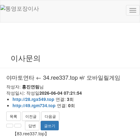
Tog
nav
이사문의
읽
기
야마토연타 ← 34.ree337.top ㎨ 모바일릴게임
작성자:
홍진연림
님
작성일시:
작성일
2026-06-04 07:21:54
http://28.rgx549.top
연결:
3
회
http://49.rgm734.top
연결:
0
회
목록
이전글
다음글
답변
글쓰기
【83.ree337.top】