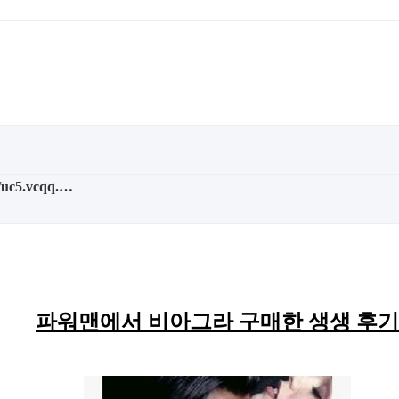
//uc5.vcqq.…
파워맨에서 비아그라 구매한 생생 후기