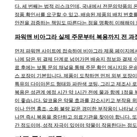
다. 세 번째는 법적 리스크인데, 국내에서 전문의약품의
정품 확인서를 요구할 수 있고, 배송된 제품의 배치 번호
안전을 검증하는 책임도 따른다는 점을 명확히 이해해야 
파워맨 비아그라 실제 주문부터 복용까지 전 과
먼저 파워맨 사이트에 접속하여 비아그라 제품 페이지에서 원
니에 담은 뒤 결제 단계로 넘어가면 배송지 정보와 결제 
료 후에는 보통 문의 채널을 통해 주문 확인 메시지와 운
스 포장이 기본입니다. 제품이 도착하면 먼저 외부 포장이
특유의 다이아몬드 형태와 파란색 코팅, 그리고 제조사 
복용은 성관계 예정 시간 약 1시간 전에 물과 함께 1정
이 좋습니다. 알코올은 약물 효과를 감소시키고 부작용 위
이나 안면 홍조, 소화 불량 같은 경미한 부작용이 나타날 
나면 즉시 복용을 중단하고 의료기관을 찾아야 합니다. 또
간 정도이며, 성적 자극이 있어야 약물이 작용한다는 점도