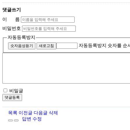
댓글쓰기
이 름
비밀번호
자동등록방지
자동등록방지 숫자를 순
숫자음성듣기
새로고침
비밀글
목록
이전글
다음글
삭제
답변
수정