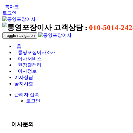
북마크
로그인
고객상담 :
010-5014-242
Toggle navigation
홈
통영포장이사소개
이사서비스
현장갤러리
이사정보
이사상담
공지사항
관리자 접속
로그인
이사문의