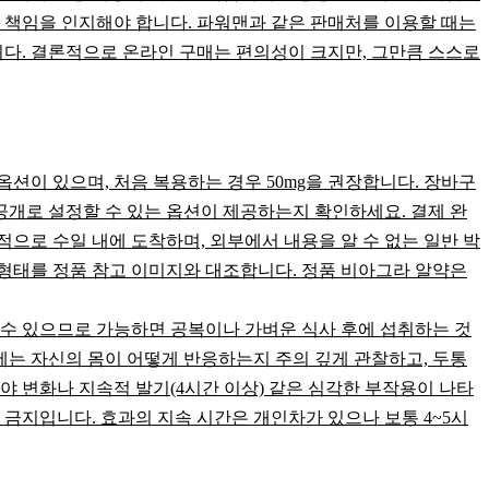
 책임을 인지해야 합니다. 파워맨과 같은 판매처를 이용할 때는
니다. 결론적으로 온라인 구매는 편의성이 크지만, 그만큼 스스로
옵션이 있으며, 처음 복용하는 경우 50mg을 권장합니다. 장바구
공개로 설정할 수 있는 옵션이 제공하는지 확인하세요. 결제 완
적으로 수일 내에 도착하며, 외부에서 내용을 알 수 없는 일반 박
 형태를 정품 참고 이미지와 대조합니다. 정품 비아그라 알약은
출 수 있으므로 가능하면 공복이나 가벼운 식사 후에 섭취하는 것
에는 자신의 몸이 어떻게 반응하는지 주의 깊게 관찰하고, 두통
야 변화나 지속적 발기(4시간 이상) 같은 심각한 부작용이 나타
 금지입니다. 효과의 지속 시간은 개인차가 있으나 보통 4~5시