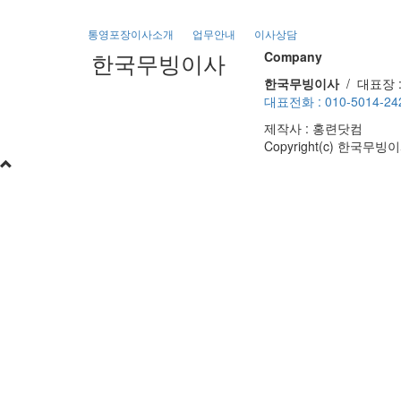
통영포장이사소개
업무안내
이사상담
한국무빙이사
Company
한국무빙이사
/ 대표장 :
대표전화 : 010-5014-242
제작사 : 홍련닷컴
Copyright(c) 한국무빙이사.