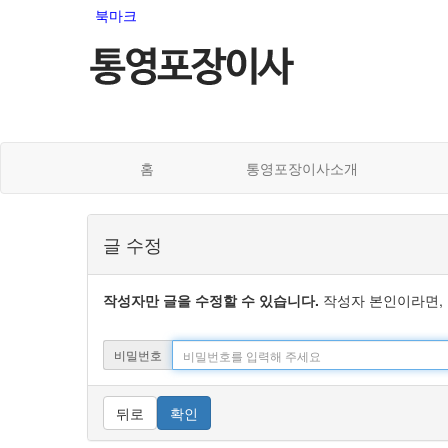
북마크
홈
통영포장이사소개
글 수정
작성자만 글을 수정할 수 있습니다.
작성자 본인이라면, 
비밀번호
뒤로
확인