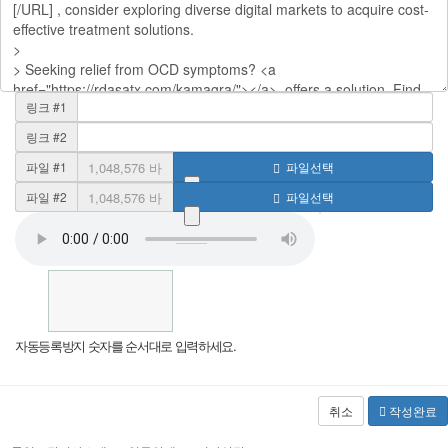
링크 #1
링크 #2
파일 #1
파일선택
파일 #2
파일선택
자동등록방지 숫자를 순서대로 입력하세요.
취소